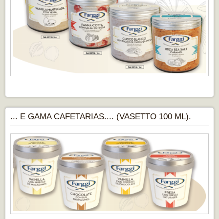
... E GAMA CAFETARIAS.... (VASETTO 100 ML).